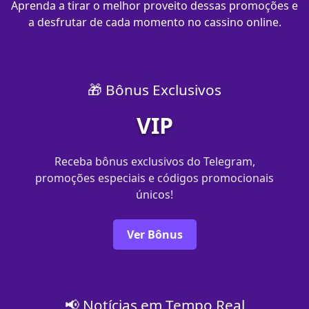
Aprenda a tirar o melhor proveito dessas promoções e
a desfrutar de cada momento no cassino online.
🎁 Bônus Exclusivos
VIP
Receba bônus exclusivos do Telegram,
promoções especiais e códigos promocionais
únicos!
Ver Bônus
📢 Notícias em Tempo Real