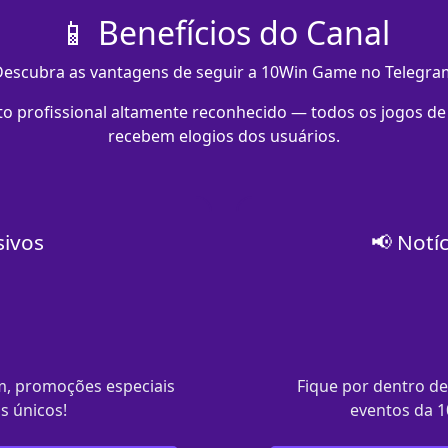
📱 Benefícios do Canal
Descubra as vantagens de seguir a 10Win Game no Telegra
o profissional altamente reconhecido — todos os jogos de
recebem elogios dos usuários.
sivos
📢 Notí
m, promoções especiais
Fique por dentro d
s únicos!
eventos da 