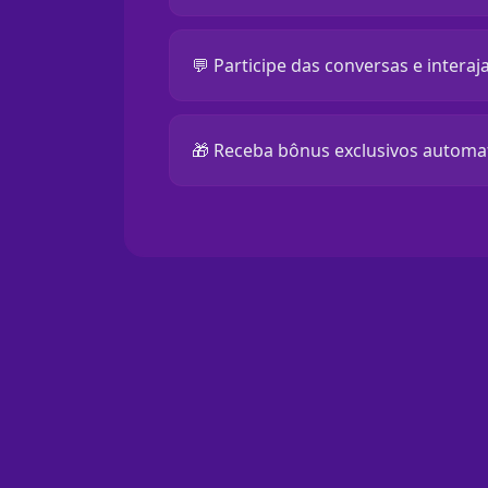
💬 Participe das conversas e interaj
🎁 Receba bônus exclusivos autom