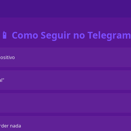
📱 Como Seguir no Telegram
ositivo
l"
erder nada