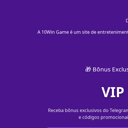
A 10Win Game é um site de entreteniment
🎁 Bônus Exclu
VIP
Receba bônus exclusivos do Telegra
e códigos promocionai