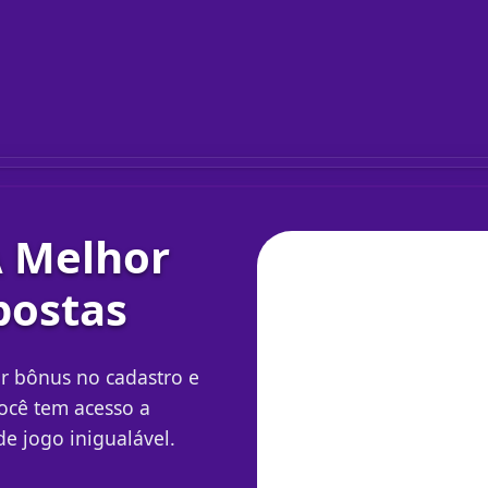
A Melhor
postas
r bônus no cadastro e
ocê tem acesso a
e jogo inigualável.