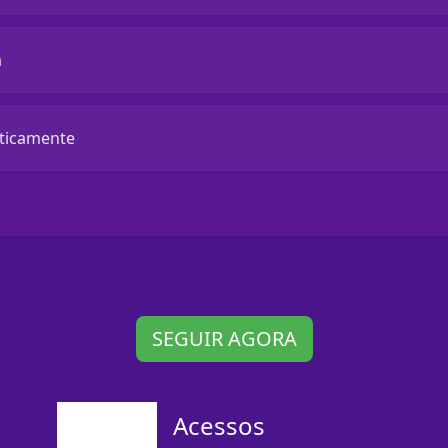
a
aticamente
SEGUIR AGORA
Acessos