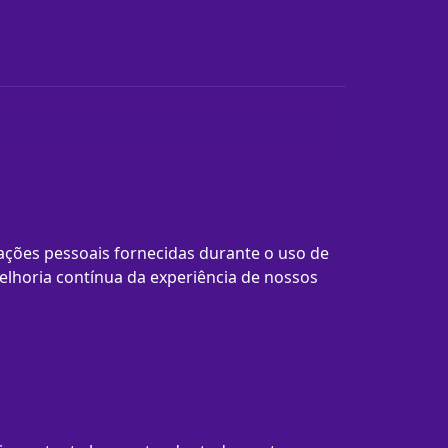
ações pessoais fornecidas durante o uso de
elhoria contínua da experiência de nossos