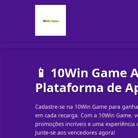
📱 10Win Game 
Plataforma de A
Cadastre-se na 10Win Game para ganha
em cada recarga. Com a 10Win Game, v
promoções incríveis e uma experiência d
Junte-se aos vencedores agora!