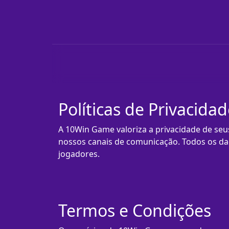
Políticas de Privacida
A 10Win Game valoriza a privacidade de se
nossos canais de comunicação. Todos os dad
jogadores.
Termos e Condições