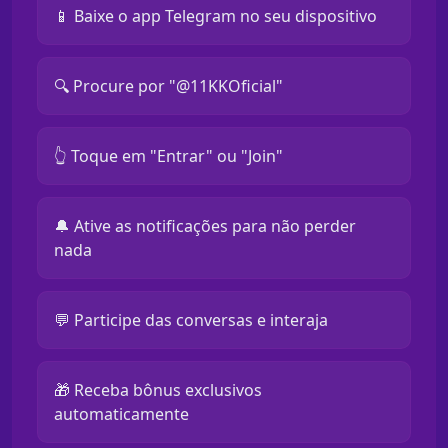
📱 Baixe o app Telegram no seu dispositivo
🔍 Procure por "@11KKOficial"
👆 Toque em "Entrar" ou "Join"
🔔 Ative as notificações para não perder
nada
💬 Participe das conversas e interaja
🎁 Receba bônus exclusivos
automaticamente