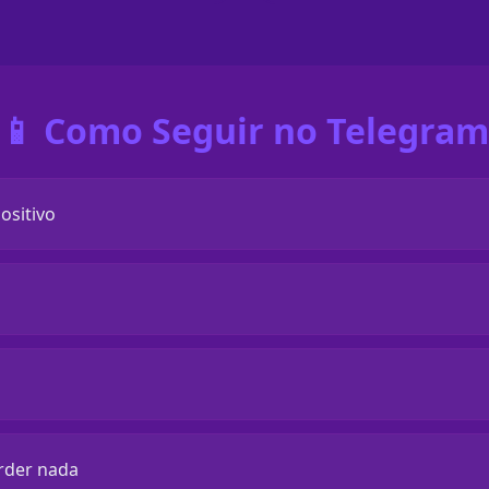
📱 Como Seguir no Telegram
ositivo
erder nada