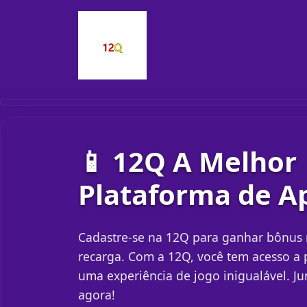
📱 12Q A Melhor
Plataforma de A
Cadastre-se na 12Q para ganhar bônus 
recarga. Com a 12Q, você tem acesso a 
uma experiência de jogo inigualável. J
agora!