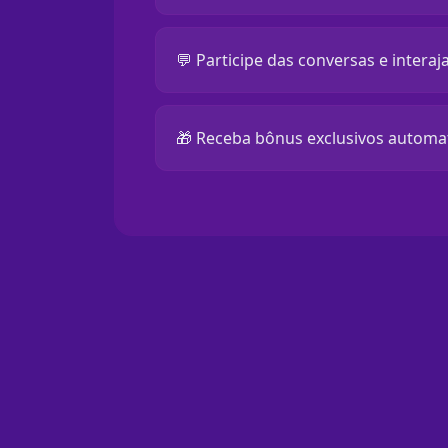
💬 Participe das conversas e interaj
🎁 Receba bônus exclusivos autom