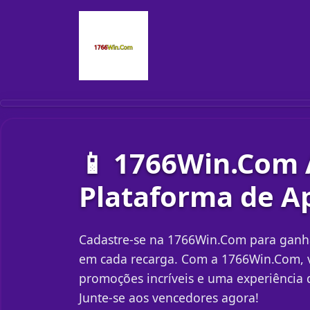
📱 1766Win.Com 
Plataforma de A
Cadastre-se na 1766Win.Com para ganh
em cada recarga. Com a 1766Win.Com, 
promoções incríveis e uma experiência d
Junte-se aos vencedores agora!