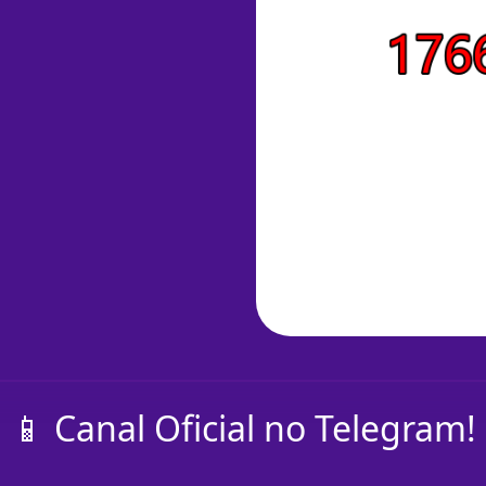
📱 Canal Oficial no Telegram!