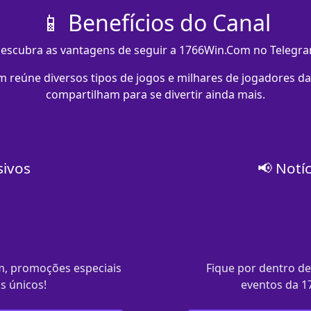
📱 Benefícios do Canal
escubra as vantagens de seguir a 1766Win.Com no Telegr
reúne diversos tipos de jogos e milhares de jogadores da
compartilham para se divertir ainda mais.
sivos
📢 Notí
m, promoções especiais
Fique por dentro d
s únicos!
eventos da 1