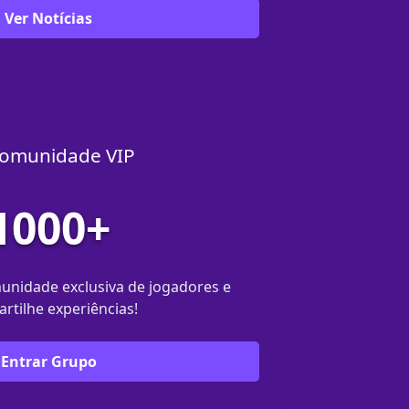
Ver Notícias
Comunidade VIP
1000+
unidade exclusiva de jogadores e
rtilhe experiências!
Entrar Grupo