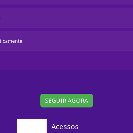
a
aticamente
SEGUIR AGORA
Acessos