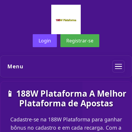
Login
Registrar-se
Menu
📱 188W Plataforma A Melhor
Plataforma de Apostas
Cadastre-se na 188W Plataforma para ganhar
bônus no cadastro e em cada recarga. Com a