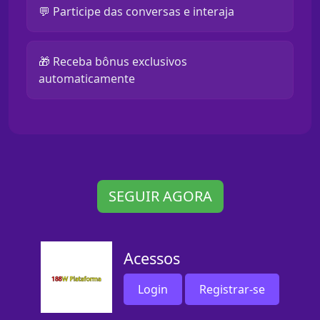
💬 Participe das conversas e interaja
🎁 Receba bônus exclusivos
automaticamente
SEGUIR AGORA
Acessos
Login
Registrar-se