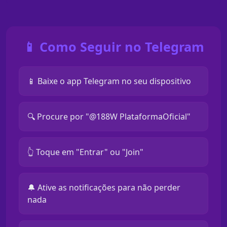
📱 Como Seguir no Telegram
📱 Baixe o app Telegram no seu dispositivo
🔍 Procure por "@188W PlataformaOficial"
👆 Toque em "Entrar" ou "Join"
🔔 Ative as notificações para não perder
nada