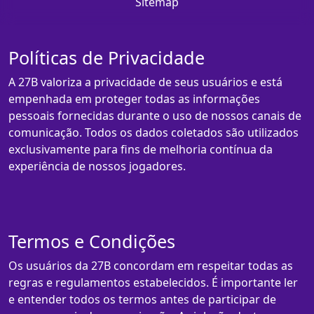
Sitemap
Políticas de Privacidade
A 27B valoriza a privacidade de seus usuários e está
empenhada em proteger todas as informações
pessoais fornecidas durante o uso de nossos canais de
comunicação. Todos os dados coletados são utilizados
exclusivamente para fins de melhoria contínua da
experiência de nossos jogadores.
Termos e Condições
Os usuários da 27B concordam em respeitar todas as
regras e regulamentos estabelecidos. É importante ler
e entender todos os termos antes de participar de