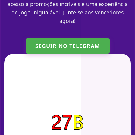
acesso a promoções incríveis e uma experiência
de jogo inigualável. Junte-se aos vencedores
agora!
SEGUIR NO TELEGRAM