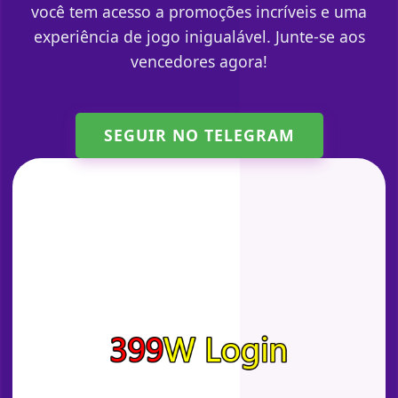
você tem acesso a promoções incríveis e uma
experiência de jogo inigualável. Junte-se aos
vencedores agora!
SEGUIR NO TELEGRAM