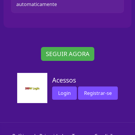
automaticamente
SEGUIR AGORA
Acessos
Login
Registrar-se