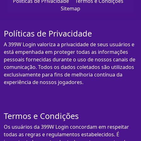
Políticas de Privacidade
Termos e Condições
Sitemap
Políticas de Privacidade
A 399W Login valoriza a privacidade de seus usuários e
está empenhada em proteger todas as informações
pessoais fornecidas durante o uso de nossos canais de
comunicação. Todos os dados coletados são utilizados
exclusivamente para fins de melhoria contínua da
experiência de nossos jogadores.
Termos e Condições
Os usuários da 399W Login concordam em respeitar
todas as regras e regulamentos estabelecidos. É