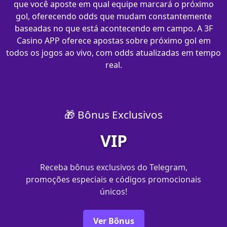
que você aposte em qual equipe marcará o próximo
gol, oferecendo odds que mudam constantemente
baseadas no que está acontecendo em campo. A 3F
Casino APP oferece apostas sobre próximo gol em
todos os jogos ao vivo, com odds atualizadas em tempo
real.
🎁 Bônus Exclusivos
VIP
Receba bônus exclusivos do Telegram,
promoções especiais e códigos promocionais
únicos!
Ver Bônus