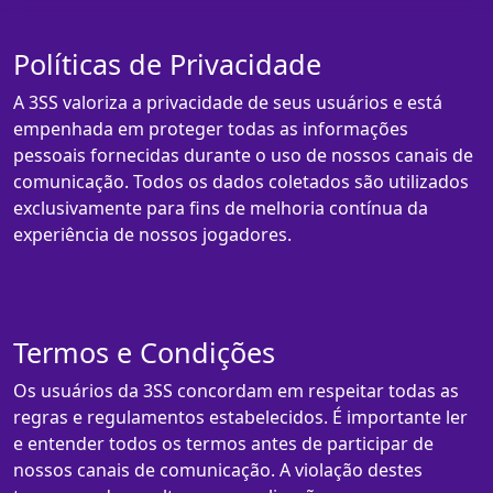
Políticas de Privacidade
A 3SS valoriza a privacidade de seus usuários e está
empenhada em proteger todas as informações
pessoais fornecidas durante o uso de nossos canais de
comunicação. Todos os dados coletados são utilizados
exclusivamente para fins de melhoria contínua da
experiência de nossos jogadores.
Termos e Condições
Os usuários da 3SS concordam em respeitar todas as
regras e regulamentos estabelecidos. É importante ler
e entender todos os termos antes de participar de
nossos canais de comunicação. A violação destes