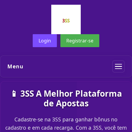
Login
Registrar-se
Menu
📱 3SS A Melhor Plataforma
de Apostas
Cadastre-se na 3SS para ganhar bônus no
cadastro e em cada recarga. Com a 3SS, você tem