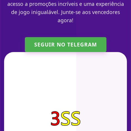
acesso a promoções incríveis e uma experiência
de jogo inigualável. Junte-se aos vencedores
agora!
SEGUIR NO TELEGRAM