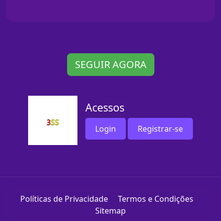
SEGUIR AGORA
Acessos
Login
Registrar-se
Políticas de Privacidade
Termos e Condições
Sitemap