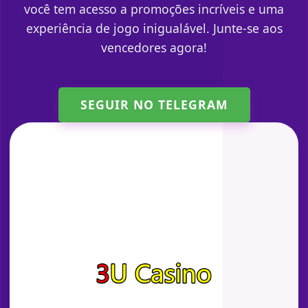
você tem acesso a promoções incríveis e uma
experiência de jogo inigualável. Junte-se aos
vencedores agora!
SEGUIR NO TELEGRAM