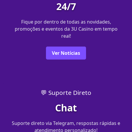
24/7
Fique por dentro de todas as novidades,
promoções e eventos da 3U Casino em tempo
real!
Ver Notícias
💬 Suporte Direto
Chat
Suporte direto via Telegram, respostas rápidas e
atendimento personalizado!