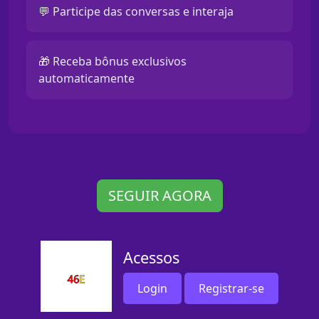
💬 Participe das conversas e interaja
🎁 Receba bônus exclusivos
automaticamente
SEGUIR AGORA
Acessos
Login
Registrar-se