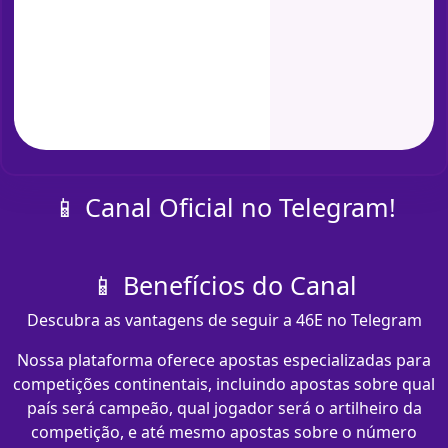
📱 Canal Oficial no Telegram!
📱 Benefícios do Canal
Descubra as vantagens de seguir a 46E no Telegram
Nossa plataforma oferece apostas especializadas para
competições continentais, incluindo apostas sobre qual
país será campeão, qual jogador será o artilheiro da
competição, e até mesmo apostas sobre o número