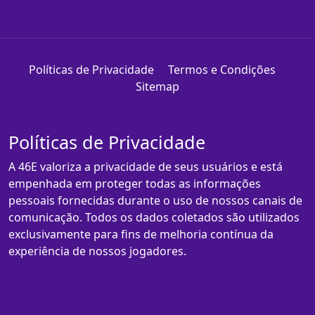
Políticas de Privacidade
Termos e Condições
Sitemap
Políticas de Privacidade
A 46E valoriza a privacidade de seus usuários e está
empenhada em proteger todas as informações
pessoais fornecidas durante o uso de nossos canais de
comunicação. Todos os dados coletados são utilizados
exclusivamente para fins de melhoria contínua da
experiência de nossos jogadores.