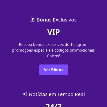
🎁 Bônus Exclusivos
VIP
Receba bônus exclusivos do Telegram,
promoções especiais e códigos promocionais
únicos!
Ver Bônus
📢 Notícias em Tempo Real
24/7