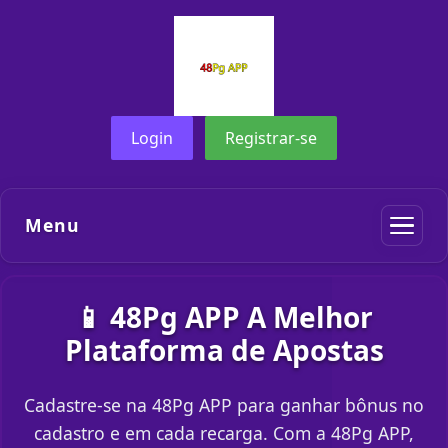
Login
Registrar-se
Menu
📱 48Pg APP A Melhor
Plataforma de Apostas
Cadastre-se na 48Pg APP para ganhar bônus no
cadastro e em cada recarga. Com a 48Pg APP,