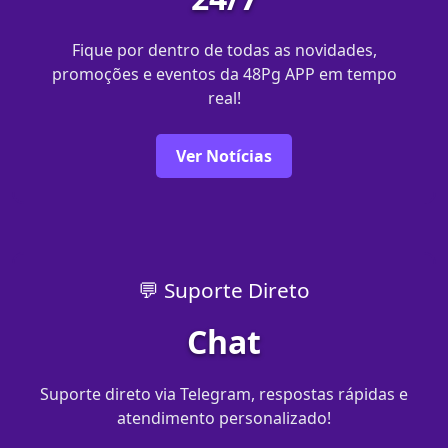
Fique por dentro de todas as novidades,
promoções e eventos da 48Pg APP em tempo
real!
Ver Notícias
💬 Suporte Direto
Chat
Suporte direto via Telegram, respostas rápidas e
atendimento personalizado!