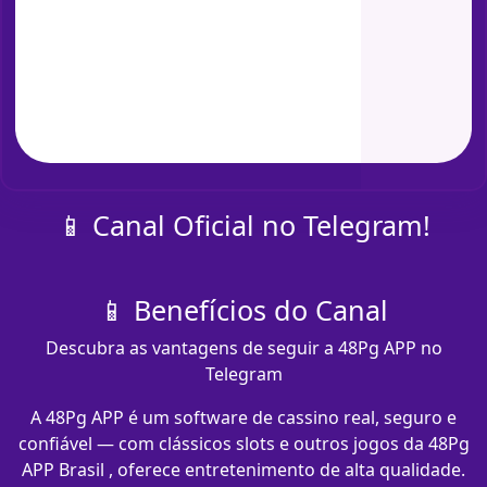
📱 Canal Oficial no Telegram!
📱 Benefícios do Canal
Descubra as vantagens de seguir a 48Pg APP no
Telegram
A 48Pg APP é um software de cassino real, seguro e
confiável — com clássicos slots e outros jogos da 48Pg
APP Brasil , oferece entretenimento de alta qualidade.