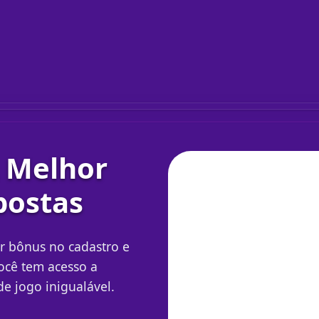
A Melhor
postas
r bônus no cadastro e
ocê tem acesso a
e jogo inigualável.