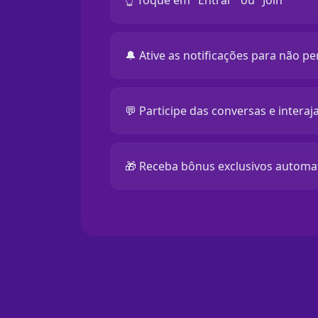
👆 Toque em "Entrar" ou "Join"
🔔 Ative as notificações para não p
💬 Participe das conversas e interaj
🎁 Receba bônus exclusivos autom