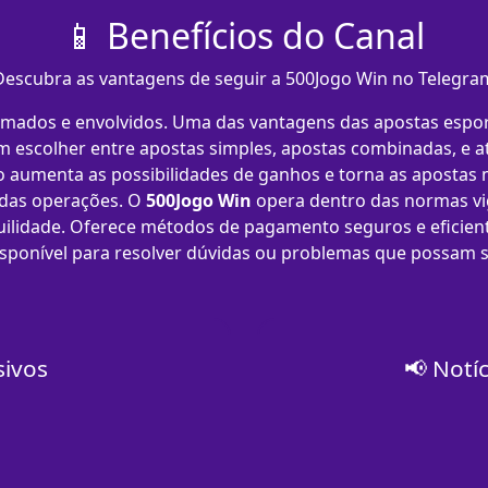
📱 Benefícios do Canal
Descubra as vantagens de seguir a 500Jogo Win no Telegra
rmados e envolvidos. Uma das vantagens das apostas espo
m escolher entre apostas simples, apostas combinadas, e a
 aumenta as possibilidades de ganhos e torna as apostas
 das operações. O
500Jogo Win
opera dentro das normas vi
uilidade. Oferece métodos de pagamento seguros e eficien
isponível para resolver dúvidas ou problemas que possam s
sivos
📢 Notí