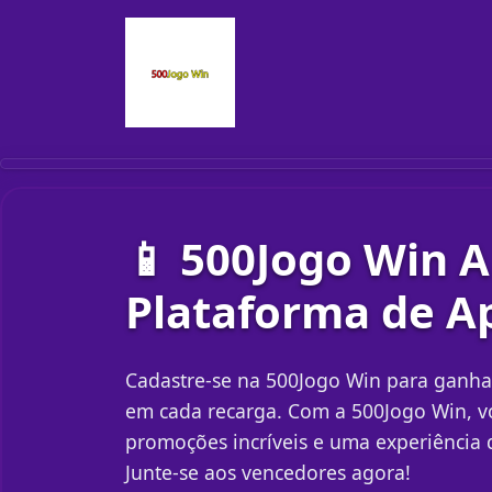
📱 500Jogo Win 
Plataforma de A
Cadastre-se na 500Jogo Win para ganha
em cada recarga. Com a 500Jogo Win, v
promoções incríveis e uma experiência d
Junte-se aos vencedores agora!