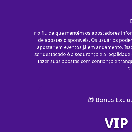
rio fluida que mantém os apostadores info
de apostas disponíveis. Os usuários pode
apostar em eventos já em andamento. Isso
ser destacado é a segurança e a legalidade
fazer suas apostas com confiança e tranq
d
🎁 Bônus Exclu
VIP