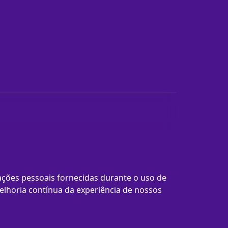
ações pessoais fornecidas durante o uso de
elhoria contínua da experiência de nossos