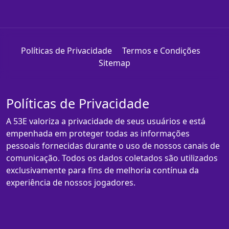
Políticas de Privacidade
Termos e Condições
Sitemap
Políticas de Privacidade
A 53E valoriza a privacidade de seus usuários e está
empenhada em proteger todas as informações
pessoais fornecidas durante o uso de nossos canais de
comunicação. Todos os dados coletados são utilizados
exclusivamente para fins de melhoria contínua da
experiência de nossos jogadores.