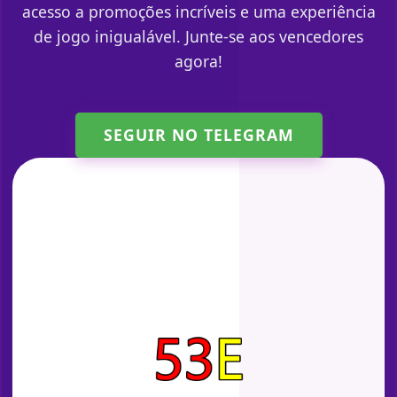
acesso a promoções incríveis e uma experiência
de jogo inigualável. Junte-se aos vencedores
agora!
SEGUIR NO TELEGRAM