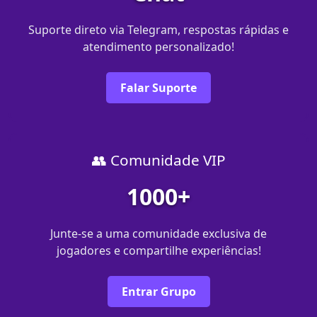
Suporte direto via Telegram, respostas rápidas e
atendimento personalizado!
Falar Suporte
👥 Comunidade VIP
1000+
Junte-se a uma comunidade exclusiva de
jogadores e compartilhe experiências!
Entrar Grupo