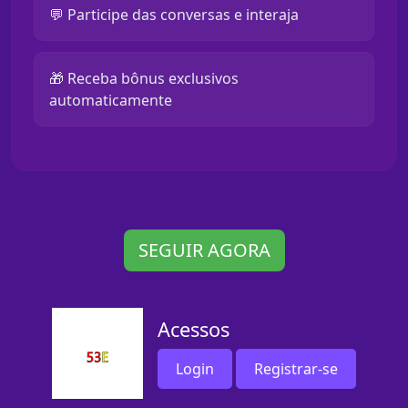
💬 Participe das conversas e interaja
🎁 Receba bônus exclusivos
automaticamente
SEGUIR AGORA
Acessos
Login
Registrar-se