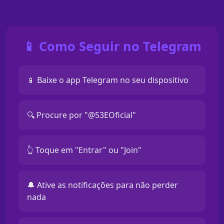
📱 Como Seguir no Telegram
📱 Baixe o app Telegram no seu dispositivo
🔍 Procure por "@53EOficial"
👆 Toque em "Entrar" ou "Join"
🔔 Ative as notificações para não perder
nada