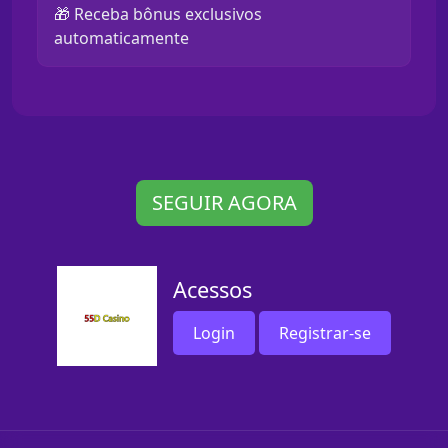
🎁 Receba bônus exclusivos
automaticamente
SEGUIR AGORA
Acessos
Login
Registrar-se