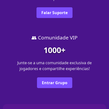
Falar Suporte
👥 Comunidade VIP
1000+
Junte-se a uma comunidade exclusiva de
jogadores e compartilhe experiências!
Entrar Grupo