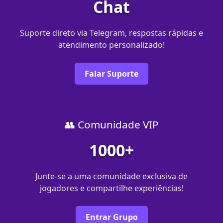
Chat
Suporte direto via Telegram, respostas rápidas e
atendimento personalizado!
Falar Suporte
👥 Comunidade VIP
1000+
Junte-se a uma comunidade exclusiva de
jogadores e compartilhe experiências!
Entrar Grupo