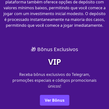
plataforma também oferece opções de depósito com
valores mínimos baixos, permitindo que você comece a
jogar com um investimento inicial modesto. O depósito
é processado instantaneamente na maioria dos casos,
permitindo que você comece a jogar imediatamente.
🎁 Bônus Exclusivos
VIP
Receba bônus exclusivos do Telegram,
promoções especiais e códigos promocionais
únicos!
Ver Bônus