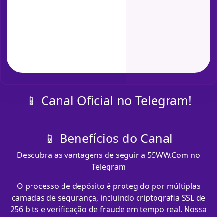
📱 Canal Oficial no Telegram!
📱 Benefícios do Canal
Descubra as vantagens de seguir a 55WW.Com no
Telegram
O processo de depósito é protegido por múltiplas
camadas de segurança, incluindo criptografia SSL de
256 bits e verificação de fraude em tempo real. Nossa