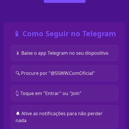
📱 Como Seguir no Telegram
📱 Baixe o app Telegram no seu dispositivo
🔍 Procure por "@55WW.ComOficial"
👆 Toque em "Entrar" ou "Join"
🔔 Ative as notificações para não perder
nada