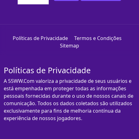
Políticas de Privacidade
Termos e Condições
Sitemap
Políticas de Privacidade
A 55WW.Com valoriza a privacidade de seus usuários e
está empenhada em proteger todas as informações
pessoais fornecidas durante o uso de nossos canais de
comunicação. Todos os dados coletados são utilizados
exclusivamente para fins de melhoria contínua da
experiência de nossos jogadores.