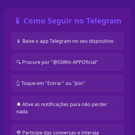
📱 Como Seguir no Telegram
📱 Baixe o app Telegram no seu dispositivo
🔍 Procure por "@55Win APPOficial"
👆 Toque em "Entrar" ou "Join"
🔔 Ative as notificações para não perder
nada
💬 Participe das conversas e interaja