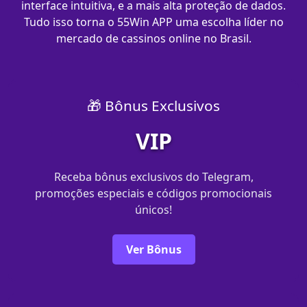
interface intuitiva, e a mais alta proteção de dados.
Tudo isso torna o 55Win APP uma escolha líder no
mercado de cassinos online no Brasil.
🎁 Bônus Exclusivos
VIP
Receba bônus exclusivos do Telegram,
promoções especiais e códigos promocionais
únicos!
Ver Bônus