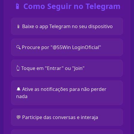
📱 Como Seguir no Telegram
📱 Baixe o app Telegram no seu dispositivo
🔍 Procure por "@55Win LoginOficial"
👆 Toque em "Entrar" ou "Join"
🔔 Ative as notificações para não perder
nada
💬 Participe das conversas e interaja