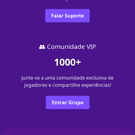
Falar Suporte
👥 Comunidade VIP
1000+
Junte-se a uma comunidade exclusiva de
jogadores e compartilhe experiências!
Entrar Grupo