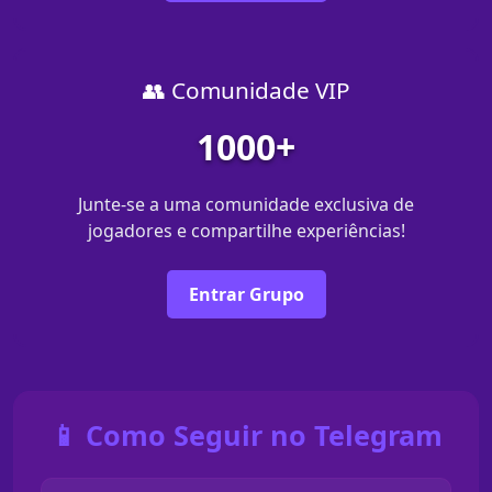
👥 Comunidade VIP
1000+
Junte-se a uma comunidade exclusiva de
jogadores e compartilhe experiências!
Entrar Grupo
📱 Como Seguir no Telegram