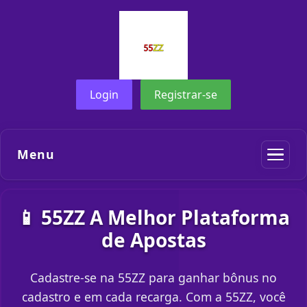
Login
Registrar-se
Menu
📱 55ZZ A Melhor Plataforma
de Apostas
Cadastre-se na 55ZZ para ganhar bônus no
cadastro e em cada recarga. Com a 55ZZ, você