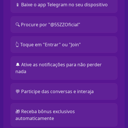
📱 Baixe o app Telegram no seu dispositivo
🔍 Procure por "@55ZZOficial"
👆 Toque em "Entrar" ou "Join"
🔔 Ative as notificações para não perder
nada
💬 Participe das conversas e interaja
🎁 Receba bônus exclusivos
automaticamente