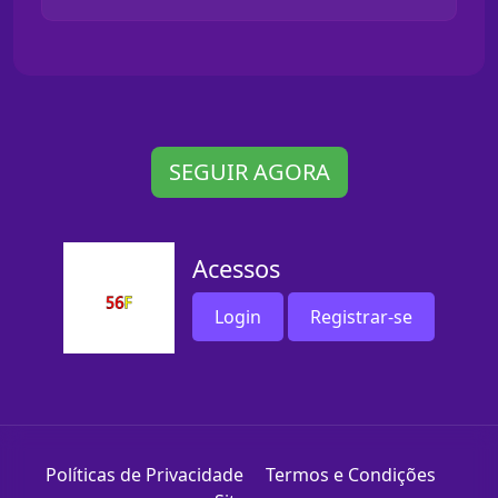
SEGUIR AGORA
Acessos
Login
Registrar-se
Políticas de Privacidade
Termos e Condições