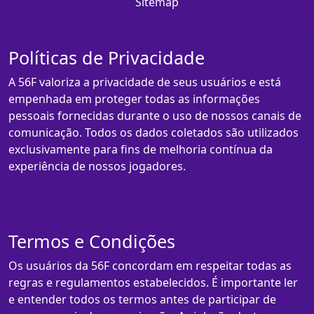
Sitemap
Políticas de Privacidade
A 56F valoriza a privacidade de seus usuários e está
empenhada em proteger todas as informações
pessoais fornecidas durante o uso de nossos canais de
comunicação. Todos os dados coletados são utilizados
exclusivamente para fins de melhoria contínua da
experiência de nossos jogadores.
Termos e Condições
Os usuários da 56F concordam em respeitar todas as
regras e regulamentos estabelecidos. É importante ler
e entender todos os termos antes de participar de