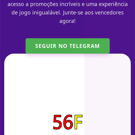
acesso a promoções incríveis e uma experiência
de jogo inigualável. Junte-se aos vencedores
agora!
SEGUIR NO TELEGRAM