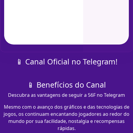
📱 Canal Oficial no Telegram!
📱 Benefícios do Canal
Descubra as vantagens de seguir a 56F no Telegram
Mesmo com o avanço dos gráficos e das tecnologias de
jogos, os continuam encantando jogadores ao redor do
mundo por sua facilidade, nostalgia e recompensas
rápidas.