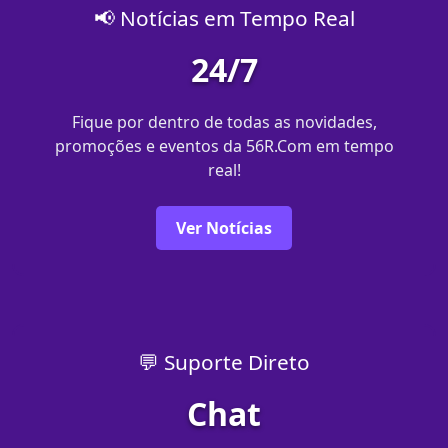
📢 Notícias em Tempo Real
24/7
Fique por dentro de todas as novidades,
promoções e eventos da 56R.Com em tempo
real!
Ver Notícias
💬 Suporte Direto
Chat