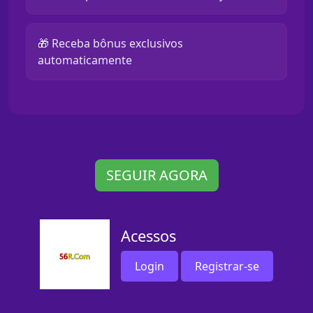
🎁 Receba bônus exclusivos
automaticamente
SEGUIR AGORA
Acessos
Login
Registrar-se