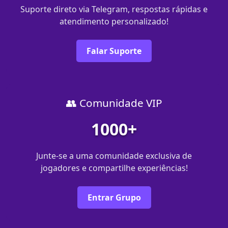
Suporte direto via Telegram, respostas rápidas e
atendimento personalizado!
Falar Suporte
👥 Comunidade VIP
1000+
Junte-se a uma comunidade exclusiva de
jogadores e compartilhe experiências!
Entrar Grupo