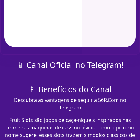
📱 Canal Oficial no Telegram!
📱 Benefícios do Canal
Descubra as vantagens de seguir a 56R.Com no
Telegram
Fruit Slots são jogos de caça-níqueis inspirados nas
primeiras máquinas de cassino físico. Como o próprio
nome sugere, esses slots trazem símbolos clássicos de