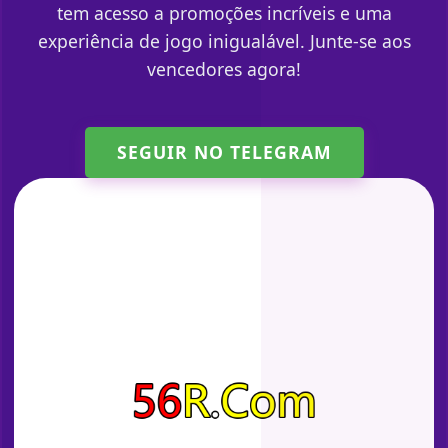
tem acesso a promoções incríveis e uma
experiência de jogo inigualável. Junte-se aos
vencedores agora!
SEGUIR NO TELEGRAM