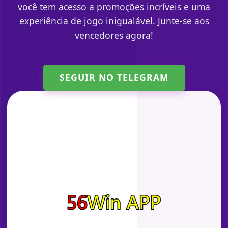
você tem acesso a promoções incríveis e uma
experiência de jogo inigualável. Junte-se aos
vencedores agora!
SEGUIR NO TELEGRAM