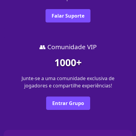
Falar Suporte
👥 Comunidade VIP
1000+
Junte-se a uma comunidade exclusiva de
jogadores e compartilhe experiências!
Entrar Grupo