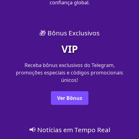
confiança global.
🎁 Bônus Exclusivos
VIP
Receba bônus exclusivos do Telegram,
promoções especiais e códigos promocionais
únicos!
Ver Bônus
📢 Notícias em Tempo Real