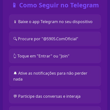
📱 Como Seguir no Telegram
📱 Baixe o app Telegram no seu dispositivo
🔍 Procure por "@5905.ComOficial"
👆 Toque em "Entrar" ou "Join"
🔔 Ative as notificações para não perder
nada
💬 Participe das conversas e interaja