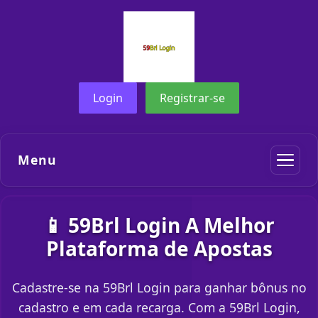
Login
Registrar-se
Menu
📱 59Brl Login A Melhor
Plataforma de Apostas
Cadastre-se na 59Brl Login para ganhar bônus no
cadastro e em cada recarga. Com a 59Brl Login,