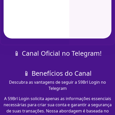
📱 Canal Oficial no Telegram!
📱 Benefícios do Canal
Descubra as vantagens de seguir a 59Brl Login no
Telegram
A 59Brl Login solicita apenas as informações essenciais
necessárias para criar sua conta e garantir a segurança
de suas transações. Nossa abordagem é baseada no