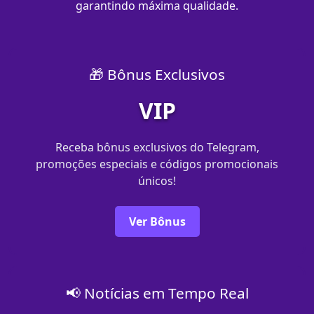
garantindo máxima qualidade.
🎁 Bônus Exclusivos
VIP
Receba bônus exclusivos do Telegram,
promoções especiais e códigos promocionais
únicos!
Ver Bônus
📢 Notícias em Tempo Real