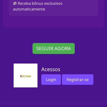
🎁 Receba bônus exclusivos
automaticamente
SEGUIR AGORA
Acessos
Login
Registrar-se