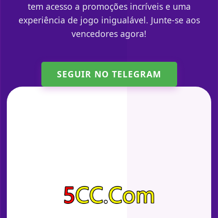
tem acesso a promoções incríveis e uma
experiência de jogo inigualável. Junte-se aos
vencedores agora!
SEGUIR NO TELEGRAM