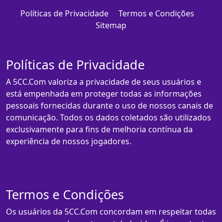
Políticas de Privacidade
Termos e Condições
Sitemap
Políticas de Privacidade
A 5CC.Com valoriza a privacidade de seus usuários e
está empenhada em proteger todas as informações
pessoais fornecidas durante o uso de nossos canais de
comunicação. Todos os dados coletados são utilizados
exclusivamente para fins de melhoria contínua da
experiência de nossos jogadores.
Termos e Condições
Os usuários da 5CC.Com concordam em respeitar todas