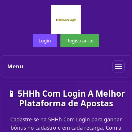
Login
Registrar-se
Menu
📱 5HHh Com Login A Melhor
Plataforma de Apostas
Cadastre-se na 5HHh Com Login para ganhar
bônus no cadastro e em cada recarga. Com a