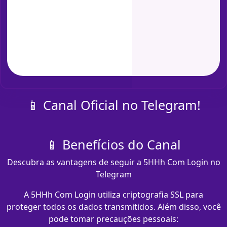
📱 Canal Oficial no Telegram!
📱 Benefícios do Canal
Descubra as vantagens de seguir a 5HHh Com Login no
Telegram
A 5HHh Com Login utiliza criptografia SSL para
proteger todos os dados transmitidos. Além disso, você
pode tomar precauções pessoais: