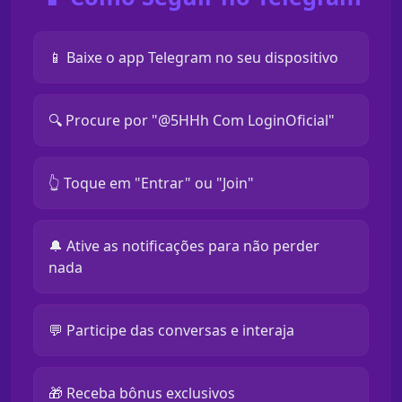
📱 Baixe o app Telegram no seu dispositivo
🔍 Procure por "@5HHh Com LoginOficial"
👆 Toque em "Entrar" ou "Join"
🔔 Ative as notificações para não perder
nada
💬 Participe das conversas e interaja
🎁 Receba bônus exclusivos