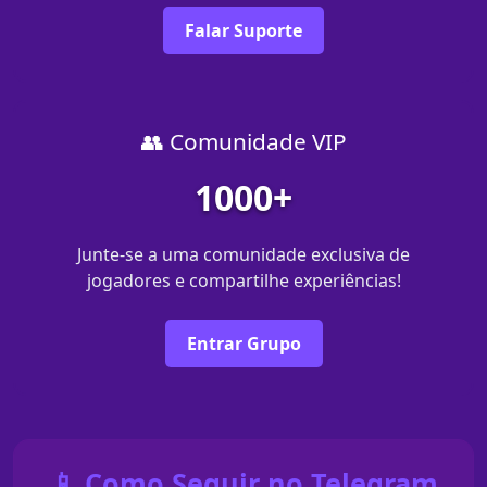
Falar Suporte
👥 Comunidade VIP
1000+
Junte-se a uma comunidade exclusiva de
jogadores e compartilhe experiências!
Entrar Grupo
📱 Como Seguir no Telegram