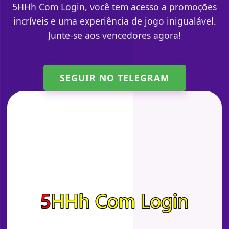
5HHh Com Login, você tem acesso a promoções
incríveis e uma experiência de jogo inigualável.
Junte-se aos vencedores agora!
SEGUIR NO TELEGRAM