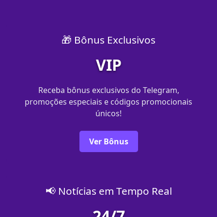
🎁 Bônus Exclusivos
VIP
Receba bônus exclusivos do Telegram,
promoções especiais e códigos promocionais
únicos!
Ver Bônus
📢 Notícias em Tempo Real
24/7