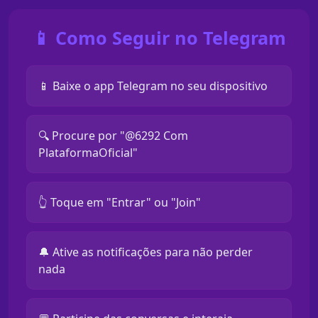
📱 Como Seguir no Telegram
📱 Baixe o app Telegram no seu dispositivo
🔍 Procure por "@6292 Com
PlataformaOficial"
👆 Toque em "Entrar" ou "Join"
🔔 Ative as notificações para não perder
nada