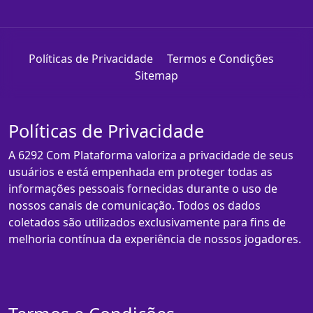
Políticas de Privacidade
Termos e Condições
Sitemap
Políticas de Privacidade
A 6292 Com Plataforma valoriza a privacidade de seus
usuários e está empenhada em proteger todas as
informações pessoais fornecidas durante o uso de
nossos canais de comunicação. Todos os dados
coletados são utilizados exclusivamente para fins de
melhoria contínua da experiência de nossos jogadores.