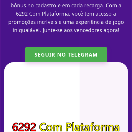
bônus no cadastro e em cada recarga. Com a
6292 Com Plataforma, você tem acesso a
promoções incríveis e uma experiência de jogo
inigualável. Junte-se aos vencedores agora!
SEGUIR NO TELEGRAM