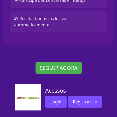
💬 Participe das conversas e interaja
🎁 Receba bônus exclusivos
automaticamente
SEGUIR AGORA
Acessos
Login
Registrar-se