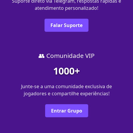
Suporte direto via Telegram, respostas rápidas e
atendimento personalizado!
Falar Suporte
👥 Comunidade VIP
1000+
Junte-se a uma comunidade exclusiva de
jogadores e compartilhe experiências!
Entrar Grupo