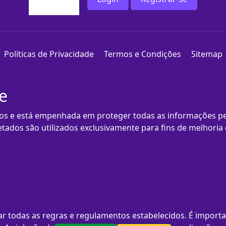
Políticas de Privacidade
Termos e Condições
Sitemap
de
rios e está empenhada em proteger todas as informações p
tados são utilizados exclusivamente para fins de melhoria
 todas as regras e regulamentos estabelecidos. É importa