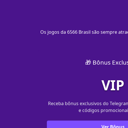
Os jogos da 6566 Brasil são sempre atra
🎁 Bônus Exclu
VIP
Receba bônus exclusivos do Telegra
e códigos promocionai
Ver Bônus