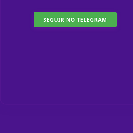
SEGUIR NO TELEGRAM