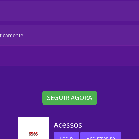
a
aticamente
SEGUIR AGORA
Acessos
Login
Registrar-se