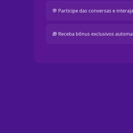
💬 Participe das conversas e interaj
🎁 Receba bônus exclusivos autom