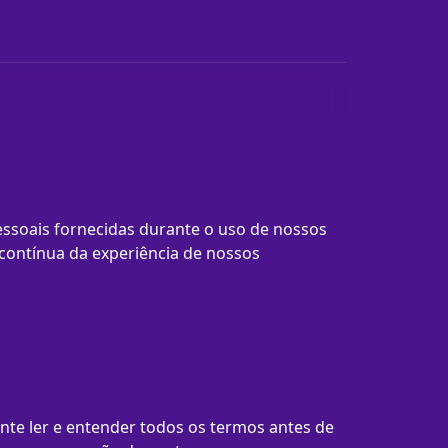
essoais fornecidas durante o uso de nossos
 contínua da experiência de nossos
nte ler e entender todos os termos antes de