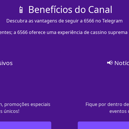
📱 Benefícios do Canal
Descubra as vantagens de seguir a 6566 no Telegram
entes; a 6566 oferece uma experiência de cassino suprema 
sivos
📢 Notí
m, promoções especiais
Fique por dentro d
s únicos!
eventos 