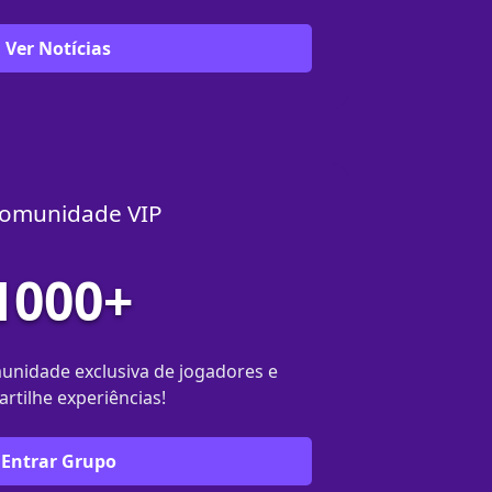
Ver Notícias
Comunidade VIP
1000+
unidade exclusiva de jogadores e
rtilhe experiências!
Entrar Grupo