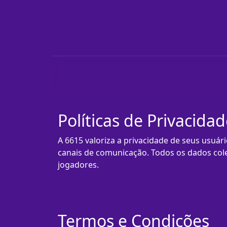
Políticas de Privacida
A 6615 valoriza a privacidade de seus usuá
canais de comunicação. Todos os dados cole
jogadores.
Termos e Condições