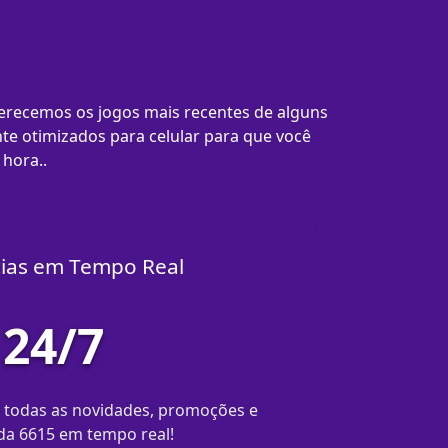
ferecemos os jogos mais recentes de alguns
te otimizados para celular para que você
hora..
cias em Tempo Real
24/7
e todas as novidades, promoções e
da 6615 em tempo real!