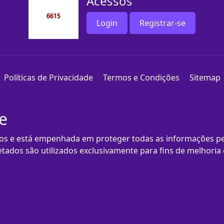
Acessos
Login
Registrar-se
Políticas de Privacidade
Termos e Condições
Sitemap
de
rios e está empenhada em proteger todas as informações p
tados são utilizados exclusivamente para fins de melhoria