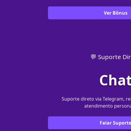
Ver Bônus
💬 Suporte Di
Cha
Suporte direto via Telegram, r
atendimento persona
Falar Suport