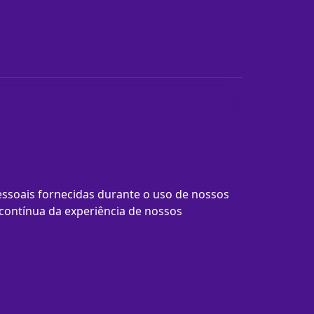
essoais fornecidas durante o uso de nossos
 contínua da experiência de nossos