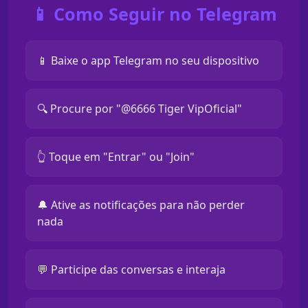
📱 Como Seguir no Telegram
📱 Baixe o app Telegram no seu dispositivo
🔍 Procure por "@6666 Tiger VipOficial"
👆 Toque em "Entrar" ou "Join"
🔔 Ative as notificações para não perder
nada
💬 Participe das conversas e interaja