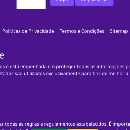
Políticas de Privacidade
Termos e Condições
Sitemap
de
rios e está empenhada em proteger todas as informações p
tados são utilizados exclusivamente para fins de melhoria
 todas as regras e regulamentos estabelecidos. É importa