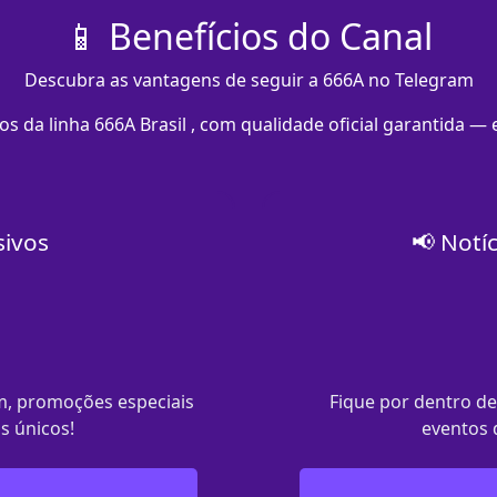
📱 Benefícios do Canal
Descubra as vantagens de seguir a 666A no Telegram
os da linha 666A Brasil , com qualidade oficial garantida — 
sivos
📢 Notí
m, promoções especiais
Fique por dentro d
s únicos!
eventos 