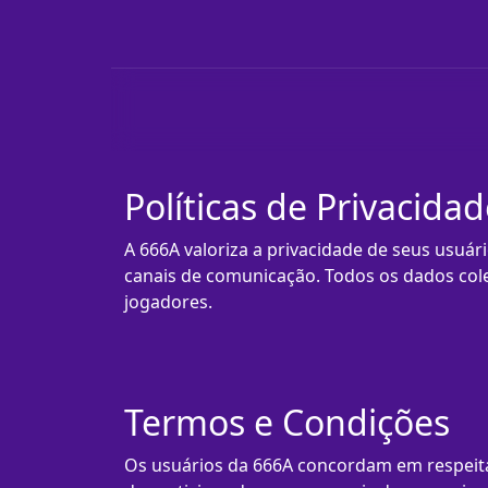
Políticas de Privacida
A 666A valoriza a privacidade de seus usuá
canais de comunicação. Todos os dados cole
jogadores.
Termos e Condições
Os usuários da 666A concordam em respeitar