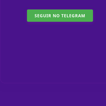
SEGUIR NO TELEGRAM