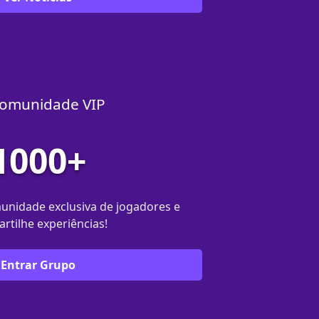
Comunidade VIP
1000+
unidade exclusiva de jogadores e
rtilhe experiências!
Entrar Grupo