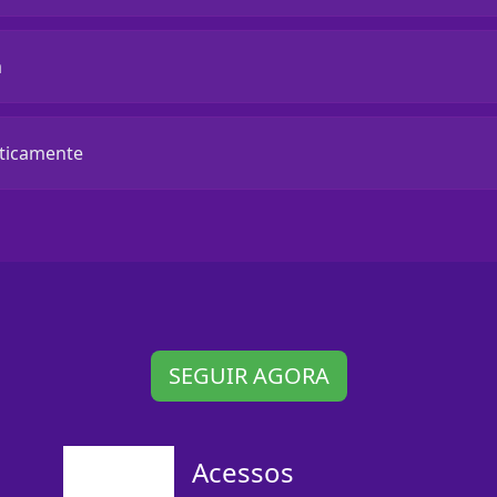
a
aticamente
SEGUIR AGORA
Acessos