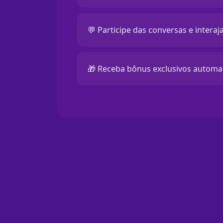
💬 Participe das conversas e interaj
🎁 Receba bônus exclusivos autom