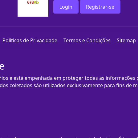
Login
Registrar-se
Políticas de Privacidade
Termos e Condições
Sitemap
de
ários e está empenhada em proteger todas as informações 
os coletados são utilizados exclusivamente para fins de m