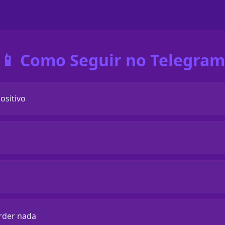
📱 Como Seguir no Telegram
ositivo
erder nada