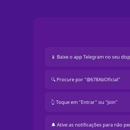
📱 Baixe o app Telegram no seu disp
🔍 Procure por "@678AbOficial"
👆 Toque em "Entrar" ou "Join"
🔔 Ative as notificações para não p