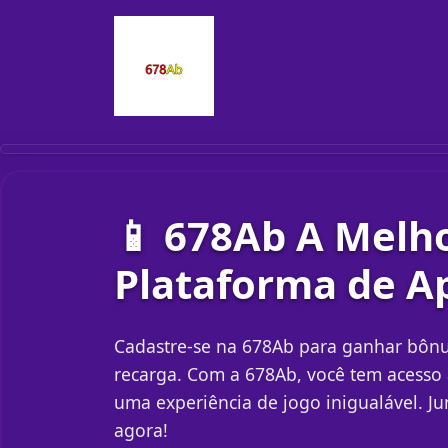
📱 678Ab A Melh
Plataforma de A
Cadastre-se na 678Ab para ganhar bônu
recarga. Com a 678Ab, você tem acesso 
uma experiência de jogo inigualável. J
agora!