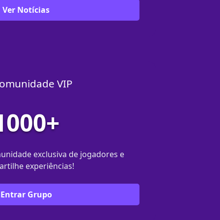
Ver Notícias
Comunidade VIP
1000+
unidade exclusiva de jogadores e
rtilhe experiências!
Entrar Grupo