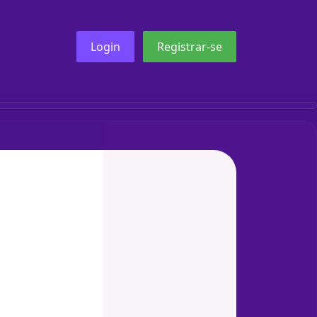
Login
Registrar-se