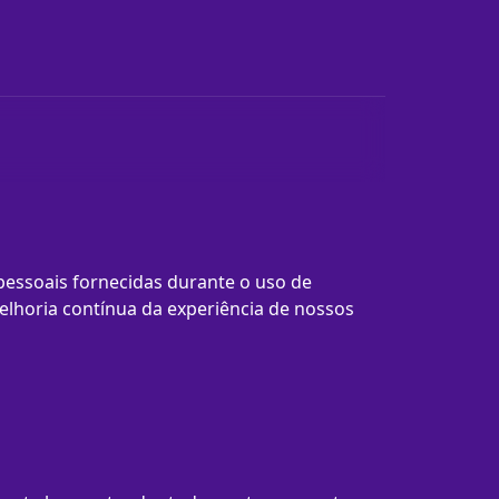
pessoais fornecidas durante o uso de
elhoria contínua da experiência de nossos