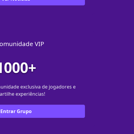
Comunidade VIP
1000+
unidade exclusiva de jogadores e
rtilhe experiências!
Entrar Grupo