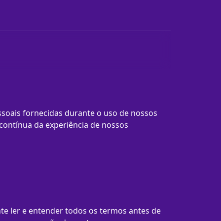
ssoais fornecidas durante o uso de nossos
 contínua da experiência de nossos
te ler e entender todos os termos antes de