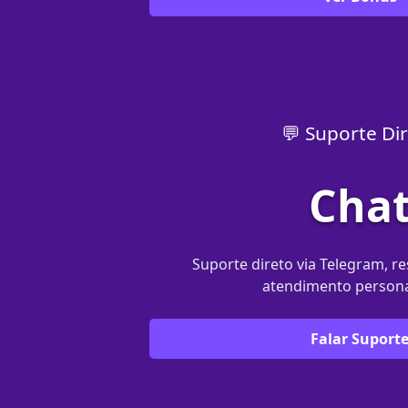
💬 Suporte Di
Cha
Suporte direto via Telegram, r
atendimento persona
Falar Suport