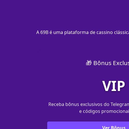
A 69B é uma plataforma de cassino clássic
🎁 Bônus Exclu
VIP
Receba bônus exclusivos do Telegra
e códigos promocionai
Ver Bônus