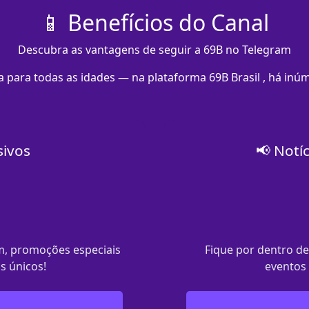
📱 Benefícios do Canal
Descubra as vantagens de seguir a 69B no Telegram
a para todas as idades — na plataforma 69B Brasil , há inú
sivos
📢 Notí
m, promoções especiais
Fique por dentro d
s únicos!
eventos