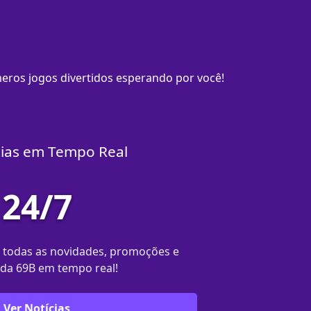
meros jogos divertidos esperando por você!
cias em Tempo Real
24/7
e todas as novidades, promoções e
 da 69B em tempo real!
Ver Notícias