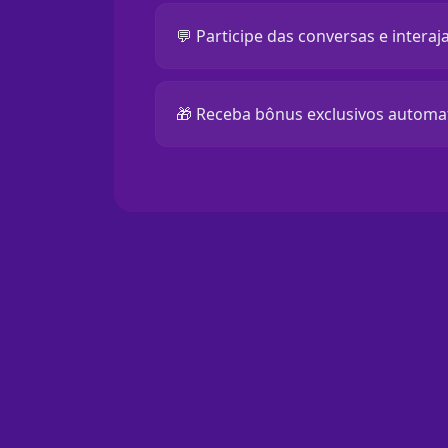
💬 Participe das conversas e interaj
🎁 Receba bônus exclusivos autom