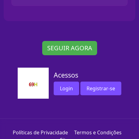
SEGUIR AGORA
Acessos
Login
Registrar-se
Políticas de Privacidade
Termos e Condições