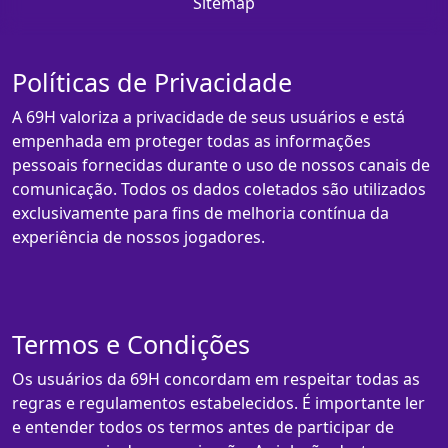
Sitemap
Políticas de Privacidade
A 69H valoriza a privacidade de seus usuários e está
empenhada em proteger todas as informações
pessoais fornecidas durante o uso de nossos canais de
comunicação. Todos os dados coletados são utilizados
exclusivamente para fins de melhoria contínua da
experiência de nossos jogadores.
Termos e Condições
Os usuários da 69H concordam em respeitar todas as
regras e regulamentos estabelecidos. É importante ler
e entender todos os termos antes de participar de