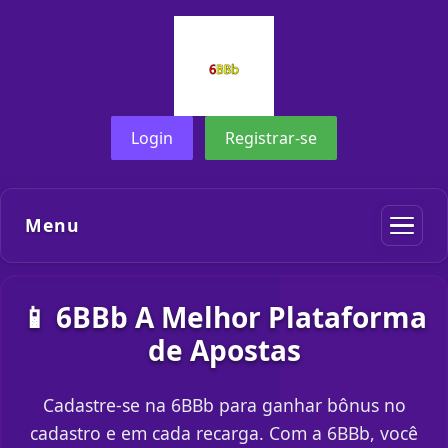
Login
Registrar-se
Menu
📱 6BBb A Melhor Plataforma
de Apostas
Cadastre-se na 6BBb para ganhar bônus no
cadastro e em cada recarga. Com a 6BBb, você