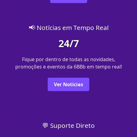
📢 Notícias em Tempo Real
24/7
Fique por dentro de todas as novidades,
promoções e eventos da 6BBb em tempo real!
Ver Notícias
💬 Suporte Direto