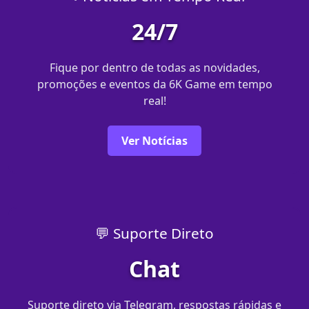
24/7
Fique por dentro de todas as novidades,
promoções e eventos da 6K Game em tempo
real!
Ver Notícias
💬 Suporte Direto
Chat
Suporte direto via Telegram, respostas rápidas e