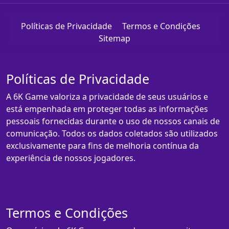
Políticas de Privacidade
Termos e Condições
Sitemap
Políticas de Privacidade
A 6K Game valoriza a privacidade de seus usuários e
está empenhada em proteger todas as informações
pessoais fornecidas durante o uso de nossos canais de
comunicação. Todos os dados coletados são utilizados
exclusivamente para fins de melhoria contínua da
experiência de nossos jogadores.
Termos e Condições