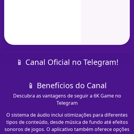
📱 Canal Oficial no Telegram!
📱 Benefícios do Canal
Descubra as vantagens de seguir a 6K Game no
Telegram
O sistema de áudio inclui otimizações para diferentes
tipos de conteúdo, desde música de fundo até efeitos
sonoros de jogos. O aplicativo também oferece opções