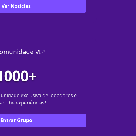
Ver Notícias
Comunidade VIP
1000+
unidade exclusiva de jogadores e
rtilhe experiências!
Entrar Grupo