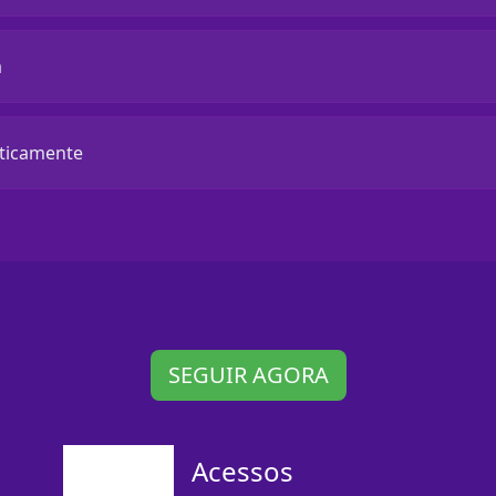
a
aticamente
SEGUIR AGORA
Acessos