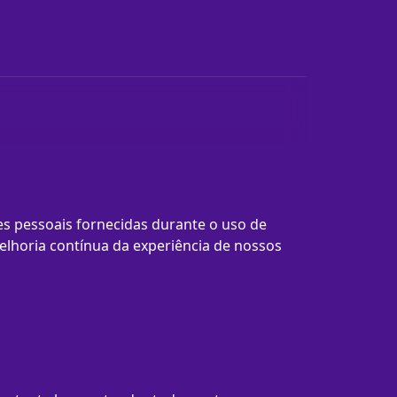
s pessoais fornecidas durante o uso de
elhoria contínua da experiência de nossos