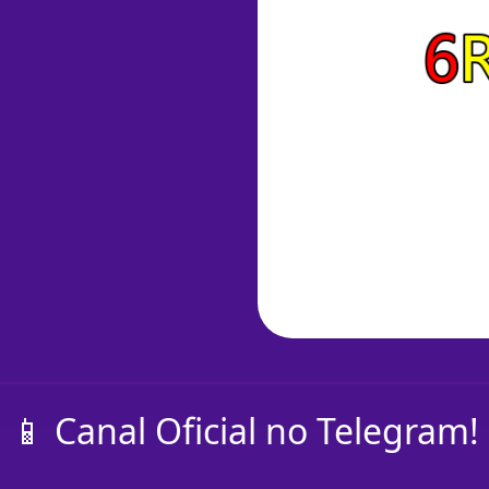
📱 Canal Oficial no Telegram!