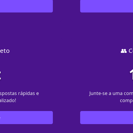
reto
👥 
t
espostas rápidas e
Junte-se a uma com
lizado!
compa
e