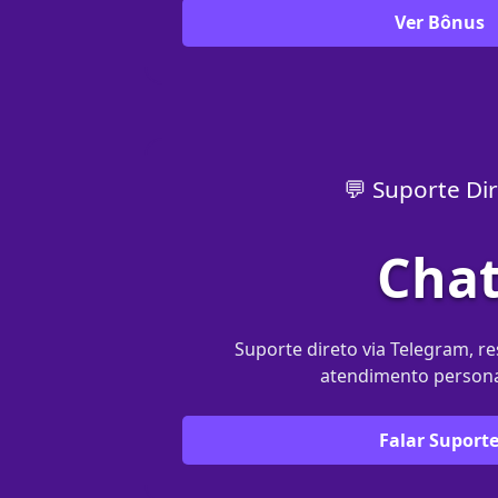
Ver Bônus
💬 Suporte Di
Cha
Suporte direto via Telegram, r
atendimento persona
Falar Suport