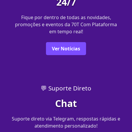
24/7
Fique por dentro de todas as novidades,
promoções e eventos da 70T Com Plataforma
em tempo real!
Ver Notícias
💬 Suporte Direto
Chat
Suporte direto via Telegram, respostas rápidas e
atendimento personalizado!