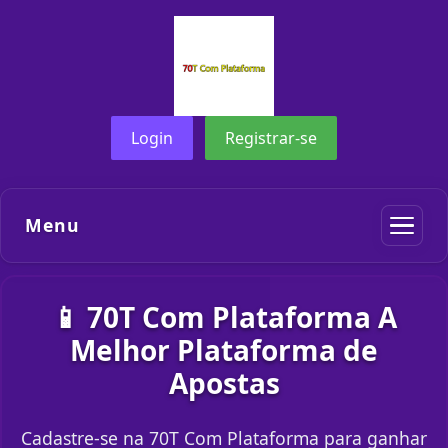
Login
Registrar-se
Menu
📱 70T Com Plataforma A
Melhor Plataforma de
Apostas
Cadastre-se na 70T Com Plataforma para ganhar