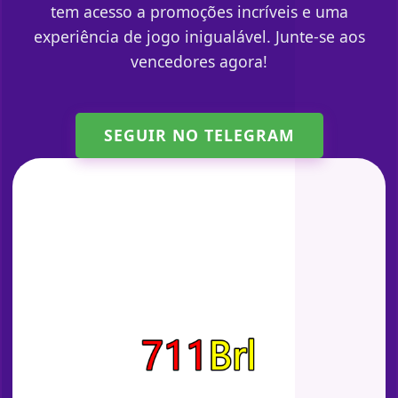
tem acesso a promoções incríveis e uma
experiência de jogo inigualável. Junte-se aos
vencedores agora!
SEGUIR NO TELEGRAM