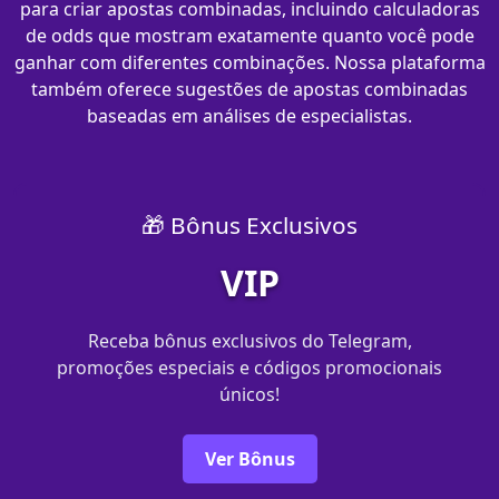
para criar apostas combinadas, incluindo calculadoras
de odds que mostram exatamente quanto você pode
ganhar com diferentes combinações. Nossa plataforma
também oferece sugestões de apostas combinadas
baseadas em análises de especialistas.
🎁 Bônus Exclusivos
VIP
Receba bônus exclusivos do Telegram,
promoções especiais e códigos promocionais
únicos!
Ver Bônus