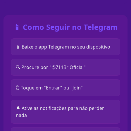
📱 Como Seguir no Telegram
📱 Baixe o app Telegram no seu dispositivo
🔍 Procure por "@711BrlOficial"
👆 Toque em "Entrar" ou "Join"
🔔 Ative as notificações para não perder
nada