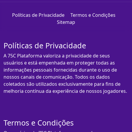
Políticas de Privacidade
Termos e Condições
Sitemap
Políticas de Privacidade
A 75C Plataforma valoriza a privacidade de seus
usuários e está empenhada em proteger todas as
informações pessoais fornecidas durante o uso de
nossos canais de comunicação. Todos os dados
coletados são utilizados exclusivamente para fins de
melhoria contínua da experiência de nossos jogadores.
Termos e Condições