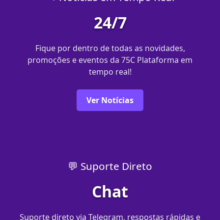
24/7
Fique por dentro de todas as novidades,
promoções e eventos da 75C Plataforma em
tempo real!
Ver Notícias
💬 Suporte Direto
Chat
Suporte direto via Telegram, respostas rápidas e