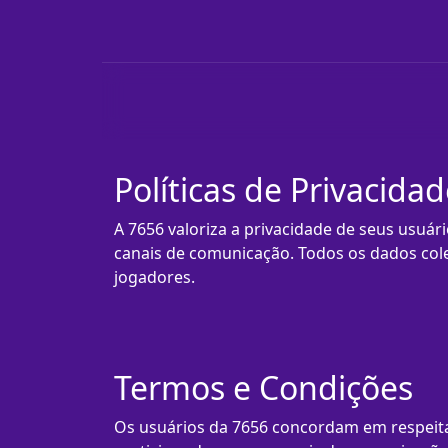
Políticas de Privacida
A 7656 valoriza a privacidade de seus usuá
canais de comunicação. Todos os dados cole
jogadores.
Termos e Condições
Os usuários da 7656 concordam em respeitar