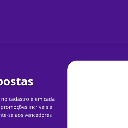
postas
 no cadastro e em cada
 promoções incríveis e
unte-se aos vencedores