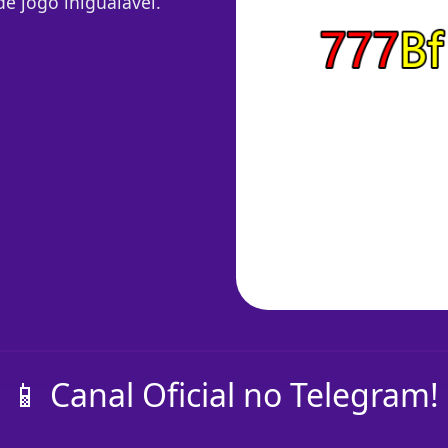
e jogo inigualável.
📱 Canal Oficial no Telegram!