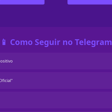
📱 Como Seguir no Telegram
ositivo
ficial"