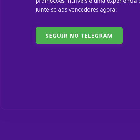
promoções incríveis e uma experiência d
Junte-se aos vencedores agora!
SEGUIR NO TELEGRAM