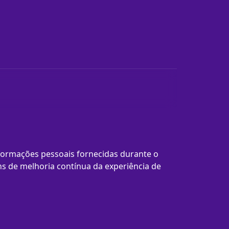
nformações pessoais fornecidas durante o
ns de melhoria contínua da experiência de