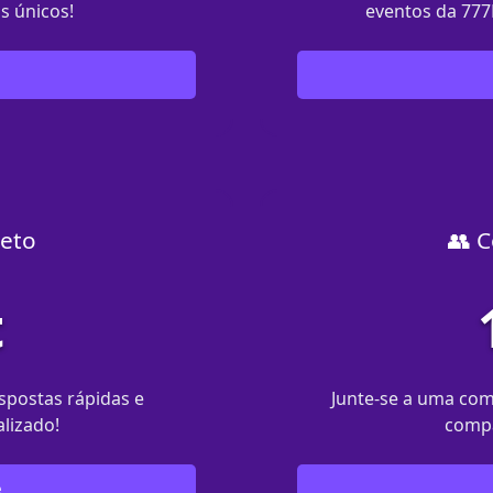
s únicos!
eventos da 777
reto
👥 
t
espostas rápidas e
Junte-se a uma com
lizado!
compa
e