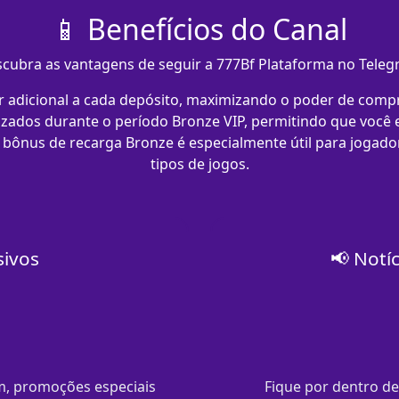
📱 Benefícios do Canal
cubra as vantagens de seguir a 777Bf Plataforma no Tele
 adicional a cada depósito, maximizando o poder de compr
zados durante o período Bronze VIP, permitindo que você 
ônus de recarga Bronze é especialmente útil para jogado
tipos de jogos.
sivos
📢 Notí
m, promoções especiais
Fique por dentro d