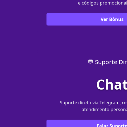
e códigos promocionai
Ver Bônus
💬 Suporte Di
Cha
Suporte direto via Telegram, r
atendimento persona
Falar Suport