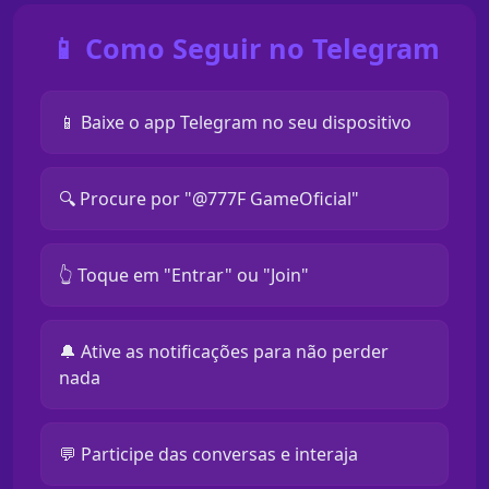
📱 Como Seguir no Telegram
📱 Baixe o app Telegram no seu dispositivo
🔍 Procure por "@777F GameOficial"
👆 Toque em "Entrar" ou "Join"
🔔 Ative as notificações para não perder
nada
💬 Participe das conversas e interaja