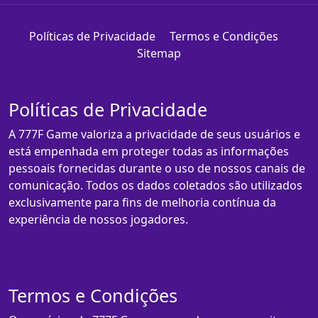
Políticas de Privacidade
Termos e Condições
Sitemap
Políticas de Privacidade
A 777F Game valoriza a privacidade de seus usuários e
está empenhada em proteger todas as informações
pessoais fornecidas durante o uso de nossos canais de
comunicação. Todos os dados coletados são utilizados
exclusivamente para fins de melhoria contínua da
experiência de nossos jogadores.
Termos e Condições