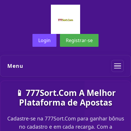
Login
Registrar-se
Menu
📱 777Sort.Com A Melhor
Plataforma de Apostas
Cadastre-se na 777Sort.Com para ganhar bônus
no cadastro e em cada recarga. Com a