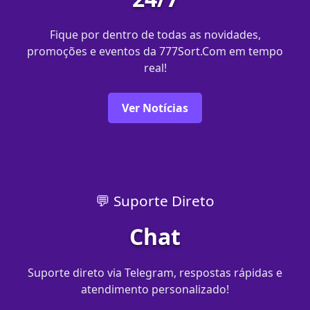
Fique por dentro de todas as novidades,
promoções e eventos da 777Sort.Com em tempo
real!
Ver Notícias
💬 Suporte Direto
Chat
Suporte direto via Telegram, respostas rápidas e
atendimento personalizado!