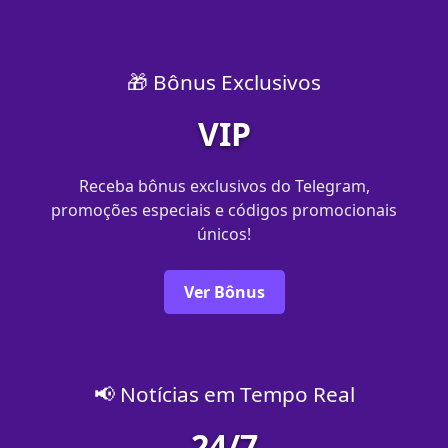
🎁 Bônus Exclusivos
VIP
Receba bônus exclusivos do Telegram,
promoções especiais e códigos promocionais
únicos!
Ver Bônus
📢 Notícias em Tempo Real
24/7