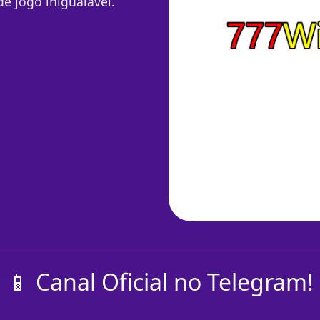
e jogo inigualável.
📱 Canal Oficial no Telegram!