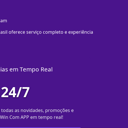
ram
il oferece serviço completo e experiência
cias em Tempo Real
24/7
e todas as novidades, promoções e
7Win Com APP em tempo real!