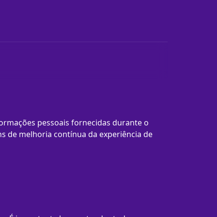
formações pessoais fornecidas durante o
ns de melhoria contínua da experiência de