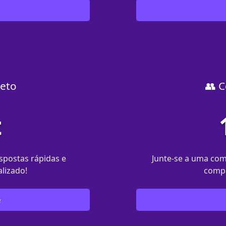
reto
👥 
t
espostas rápidas e
Junte-se a uma com
lizado!
compa
e