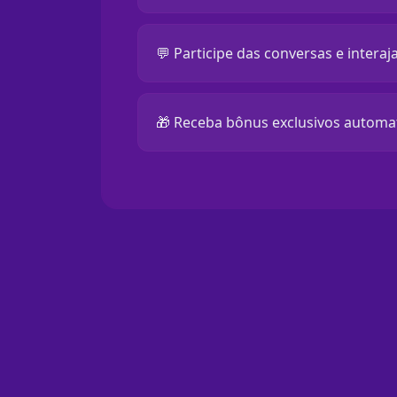
💬 Participe das conversas e interaj
🎁 Receba bônus exclusivos autom