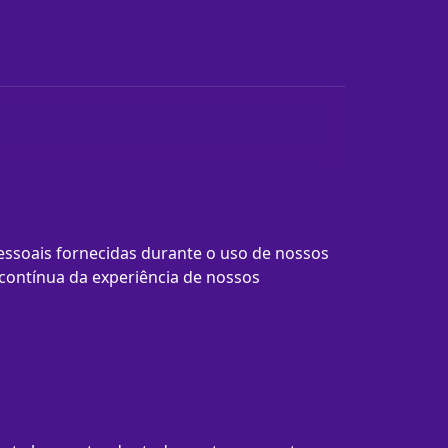
essoais fornecidas durante o uso de nossos
 contínua da experiência de nossos