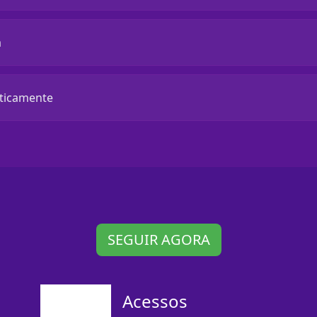
a
aticamente
SEGUIR AGORA
Acessos