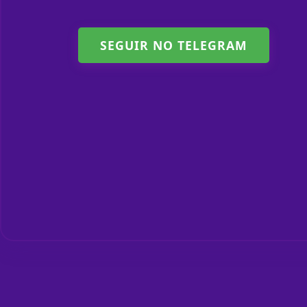
SEGUIR NO TELEGRAM