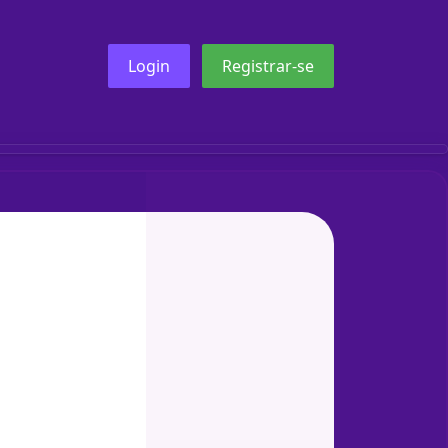
Login
Registrar-se