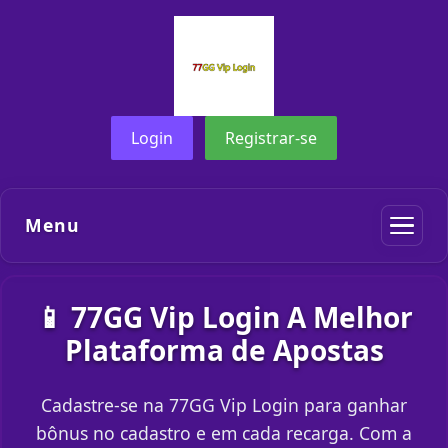
Login
Registrar-se
Menu
📱 77GG Vip Login A Melhor
Plataforma de Apostas
Cadastre-se na 77GG Vip Login para ganhar
bônus no cadastro e em cada recarga. Com a