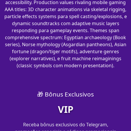
accessibility. Production values rivaling mobile gaming
AAA titles: 3D character animations via skeletal rigging,
particle effects systems para spell casting/explosions, e
dynamic soundtracks com adaptive music layers
responding para gameplay events. Themes span
comprehensive spectrum: Egyptian archaeology (Book
series), Norse mythology (Asgardian pantheons), Asian
fortune (dragon/tiger motifs), adventure genres
(explorer narratives), e fruit machine reimaginings
(classic symbols com modern presentation).
🎁 Bônus Exclusivos
VIP
Receba bônus exclusivos do Telegram,