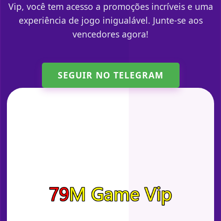
Vip, você tem acesso a promoções incríveis e uma
experiência de jogo inigualável. Junte-se aos
vencedores agora!
SEGUIR NO TELEGRAM