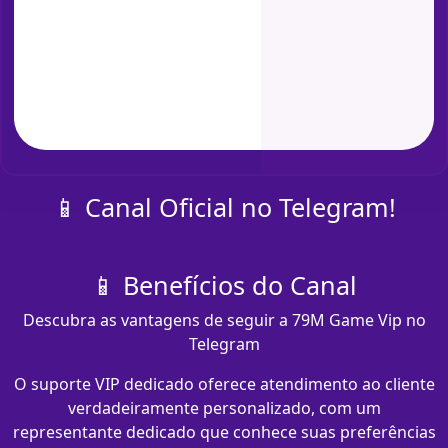
📱 Canal Oficial no Telegram!
📱 Benefícios do Canal
Descubra as vantagens de seguir a 79M Game Vip no
Telegram
O suporte VIP dedicado oferece atendimento ao cliente
verdadeiramente personalizado, com um
representante dedicado que conhece suas preferências