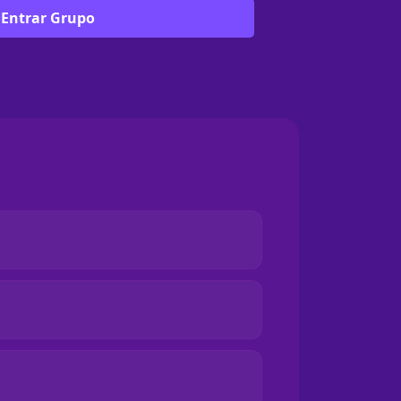
Entrar Grupo