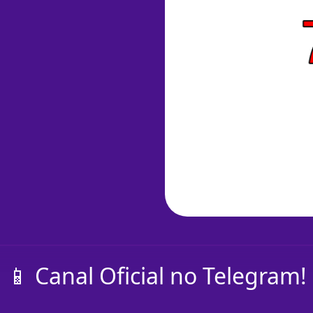
📱 Canal Oficial no Telegram!