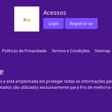
Acessos
Login
Registrar-se
Políticas de Privacidade
Termos e Condições
Sitemap
de
ios e está empenhada em proteger todas as informações pe
tados são utilizados exclusivamente para fins de melhoria