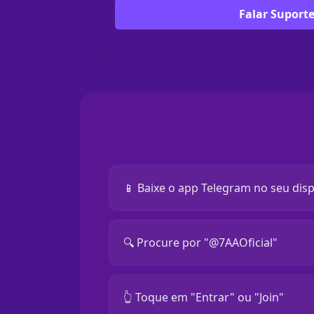
Falar Suport
📱 Baixe o app Telegram no seu disp
🔍 Procure por "@7AAOficial"
👆 Toque em "Entrar" ou "Join"