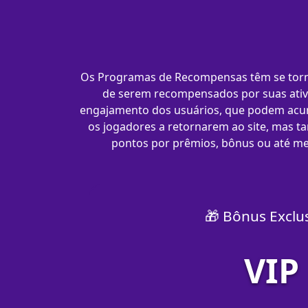
Os Programas de Recompensas têm se torna
de serem recompensados por suas ativi
engajamento dos usuários, que podem acum
os jogadores a retornarem ao site, mas t
pontos por prêmios, bônus ou até mes
🎁 Bônus Exclu
VIP