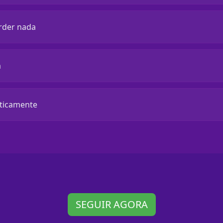
erder nada
a
aticamente
SEGUIR AGORA