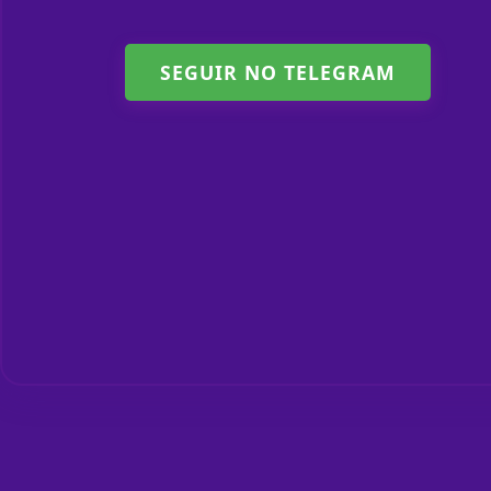
SEGUIR NO TELEGRAM