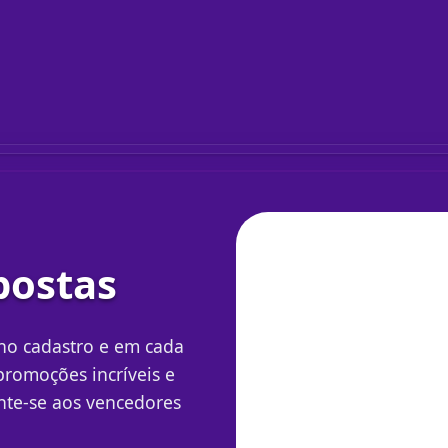
postas
no cadastro e em cada
promoções incríveis e
unte-se aos vencedores